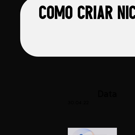
Como criar ni
Data
30.04.22