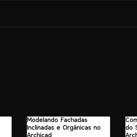
Modelando Fachadas
Com
Inclinadas e Orgânicas no
do 
Archicad
Arc