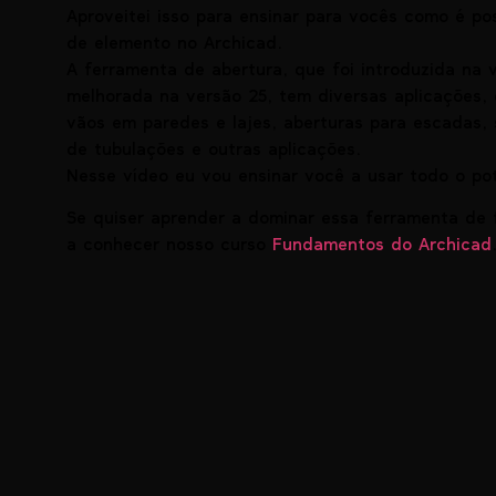
Aproveitei isso para ensinar para vocês como é pos
de elemento no Archicad.
A ferramenta de abertura, que foi introduzida na 
melhorada na versão 25, tem diversas aplicações, 
vãos em paredes e lajes, aberturas para escadas, 
de tubulações e outras aplicações.
Nesse vídeo eu vou ensinar você a usar todo o po
Se quiser aprender a dominar essa ferramenta de 
a conhecer nosso curso
Fundamentos do Archicad