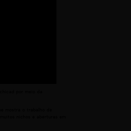
rchicad por meio da
e mostra o trabalho de
 muitos nichos e aberturas em