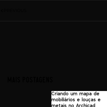
PREVIOUS
Mais postagens
Criando um mapa de
mobiliários e louças e
metais no Archicad