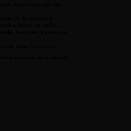
sível desenvolver esse tipo
versão 23 do Archicad e
como a criação de nichos,
shafts, furos para a passagem
tencial dessa ferramenta.
forma completa, eu te convido
.