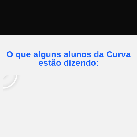
O que alguns alunos da Curva
estão dizendo: