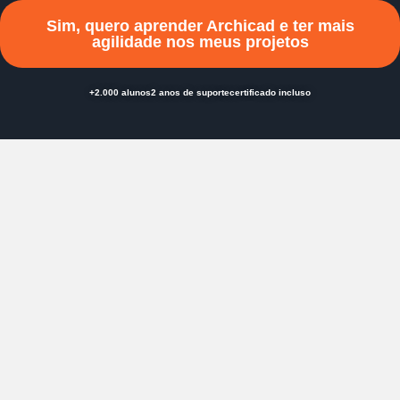
Sim, quero aprender Archicad e ter mais
agilidade nos meus projetos
+2.000 alunos
2 anos de suporte
certificado incluso