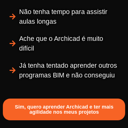
Não tenha tempo para assistir
aulas longas
Ache que o Archicad é muito
difícil
Já tenha tentado aprender outros
programas BIM e não conseguiu
Sim, quero aprender Archicad e ter mais
agilidade nos meus projetos