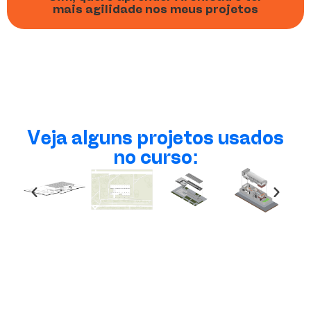
mais agilidade nos meus projetos
Veja alguns projetos usados
no curso: