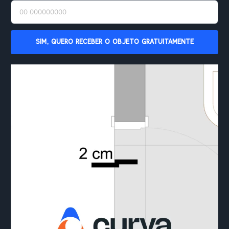
SIM, QUERO RECEBER O OBJETO GRATUITAMENTE