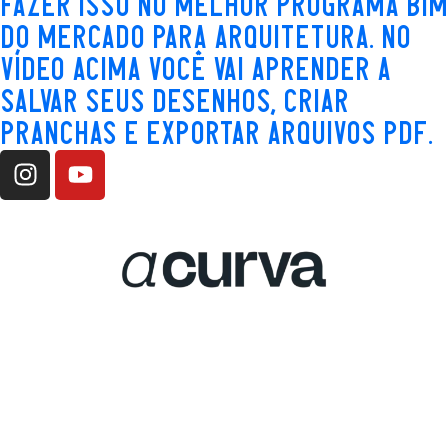
fazer isso no melhor programa BIM
do mercado para arquitetura. No
vídeo acima você vai aprender a
salvar seus desenhos, criar
pranchas e exportar arquivos PDF.