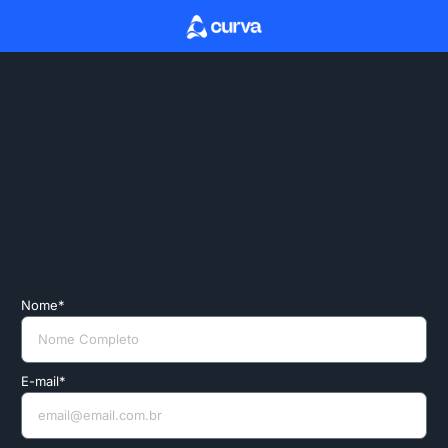
Nome*
E-mail*